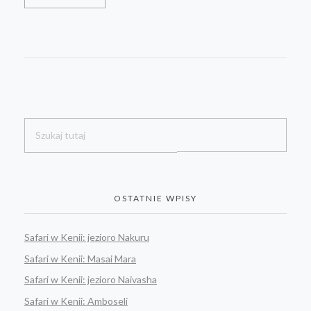
OSTATNIE WPISY
Safari w Kenii: jezioro Nakuru
Safari w Kenii: Masai Mara
Safari w Kenii: jezioro Naivasha
Safari w Kenii: Amboseli