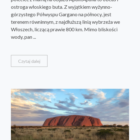
ostroga włoskiego buta. Z wyjątkiem wyżynno-
górzystego Półwyspu Gargano na północy, jest
terenem równinnym, z najdłuższą linią wybrzeża we
Włoszech, liczącą prawie 800 km. Mimo bliskości
wody, pan ...
Czytaj dalej